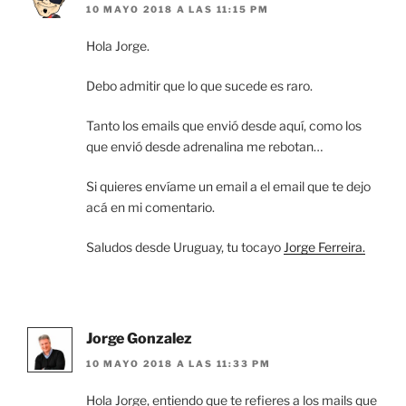
10 MAYO 2018 A LAS 11:15 PM
Hola Jorge.
Debo admitir que lo que sucede es raro.
Tanto los emails que envió desde aquí, como los
que envió desde adrenalina me rebotan…
Si quieres envíame un email a el email que te dejo
acá en mi comentario.
Saludos desde Uruguay, tu tocayo
Jorge Ferreira.
Jorge Gonzalez
10 MAYO 2018 A LAS 11:33 PM
Hola Jorge, entiendo que te refieres a los mails que