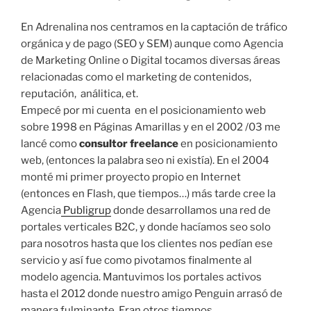
En Adrenalina nos centramos en la captación de tráfico
orgánica y de pago (SEO y SEM) aunque como Agencia
de Marketing Online o Digital tocamos diversas áreas
relacionadas como el marketing de contenidos,
reputación, análitica, et.
Empecé por mi cuenta en el posicionamiento web
sobre 1998 en Páginas Amarillas y en el 2002 /03 me
lancé como
consultor freelance
en posicionamiento
web, (entonces la palabra seo ni existía). En el 2004
monté mi primer proyecto propio en Internet
(entonces en Flash, que tiempos…) más tarde cree la
Agencia
Publigrup
donde desarrollamos una red de
portales verticales B2C, y donde hacíamos seo solo
para nosotros hasta que los clientes nos pedían ese
servicio y así fue como pivotamos finalmente al
modelo agencia. Mantuvimos los portales activos
hasta el 2012 donde nuestro amigo Penguin arrasó de
manera fulminante. Eran otros tiempos….