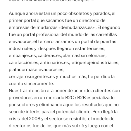
Aunque ahora están un poco obsoletos y parados, el
primer portal que sacamos fue un directorio de
empresas de mudanzas «
demudanzas.es
» , El segundo
fue un portal profesional del mundo de las
carretillas
elevadoras
, el tercero lanzamos un portal de
puertas
industriales
y después llegaron
estanterias.es
,
embalajes.es
, calderas.es, alarmasbarcelona.es,
calefacción.es, anticuarios.es,
etiquetajeindustrial.es
,
platadormaselevadoras.es
,
cerrajerosurgentes.es
y muchos más, he perdido la
cuenta sinceramente.
Nuestra intención era poner de acuerdo a clientes con
provedores en un mercado B2C / B2B especializado
por sectores y eliminando aquellos resultados que no
sean de interés para el potencial cliente. Pero llegó la
crisis del 2008 y el sector se resintió, el modelo de
directorios fue de los que más sufrió y luego con el