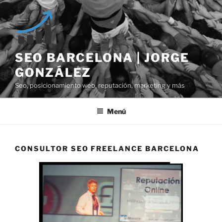
Saltar
al
contenido
SEO BARCELONA | JORGE
GONZÁLEZ
Seo, posicionamiento web, reputación, marketing y más
Menú
CONSULTOR SEO FREELANCE BARCELONA