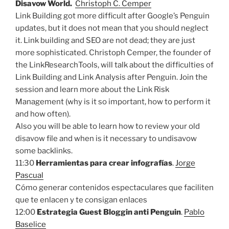
Disavow World.
Christoph C. Cemper
Link Building got more difficult after Google’s Penguin
updates, but it does not mean that you should neglect
it. Link building and SEO are not dead; they are just
more sophisticated. Christoph Cemper, the founder of
the LinkResearchTools, will talk about the difficulties of
Link Building and Link Analysis after Penguin. Join the
session and learn more about the Link Risk
Management (why is it so important, how to perform it
and how often).
Also you will be able to learn how to review your old
disavow file and when is it necessary to undisavow
some backlinks.
11:30
Herramientas para crear infografías
.
Jorge
Pascual
Cómo generar contenidos espectaculares que faciliten
que te enlacen y te consigan enlaces
12:00
Estrategia Guest Bloggin anti Penguin
.
Pablo
Baselice