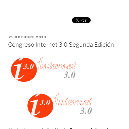
PUBLICADO
21 OCTUBRE 2013
EL
Congreso Internet 3.0 Segunda Edición