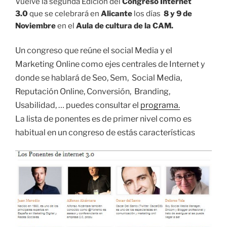
Vuelve la segunda Edición del
Congreso Internet
3.0
que se celebrará en
Alicante
los días
8 y 9 de
Noviembre
en el
Aula de cultura de la CAM.
Un congreso que reúne el social Media y el
Marketing Online como ejes centrales de Internet y
donde se hablará de Seo, Sem, Social Media,
Reputación Online, Conversión, Branding,
Usabilidad, … puedes consultar el
programa.
La lista de ponentes es de primer nivel como es
habitual en un congreso de estás características