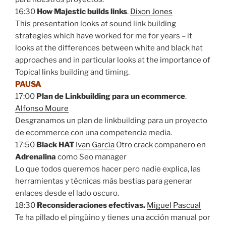
16:30
How Majestic builds links
.
Dixon Jones
This presentation looks at sound link building
strategies which have worked for me for years – it
looks at the differences between white and black hat
approaches and in particular looks at the importance of
Topical links building and timing.
PAUSA
17:00
Plan de Linkbuilding para un ecommerce
.
Alfonso Moure
Desgranamos un plan de linkbuilding para un proyecto
de ecommerce con una competencia media.
17:50
Black HAT
Ivan García
Otro crack compañero en
Adrenalina
como Seo manager
Lo que todos queremos hacer pero nadie explica, las
herramientas y técnicas más bestias para generar
enlaces desde el lado oscuro.
18:30
Reconsideraciones efectivas.
Miguel Pascual
Te ha pillado el pingüino y tienes una acción manual por