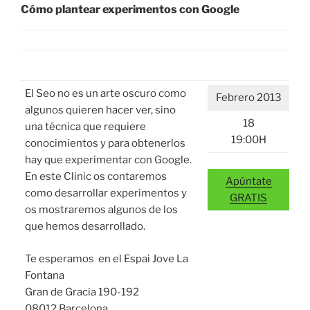
Cómo plantear experimentos con Google
El Seo no es un arte oscuro como
Febrero 2013
algunos quieren hacer ver, sino
18
una técnica que requiere
19:00H
conocimientos y para obtenerlos
hay que experimentar con Google.
En este Clinic os contaremos
Apúntate
como desarrollar experimentos y
GRATIS
os mostraremos algunos de los
que hemos desarrollado.
Te esperamos en el Espai Jove La
Fontana
Gran de Gracia 190-192
08012 Barcelona