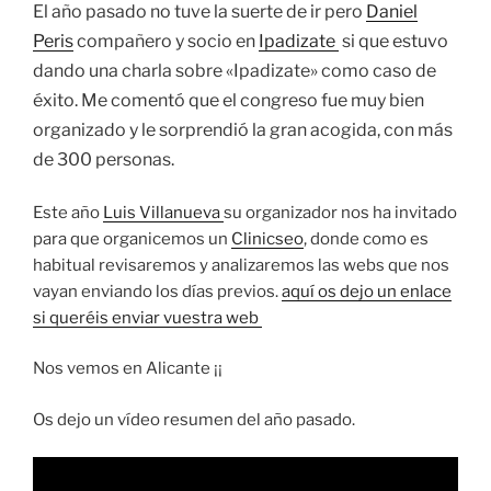
El año pasado no tuve la suerte de ir pero
Daniel
Peris
compañero y socio en
Ipadizate
si que estuvo
dando una charla sobre «Ipadizate» como caso de
éxito. Me comentó que el congreso fue muy bien
organizado y le sorprendió la gran acogida, con más
de 300 personas.
Este año
Luis Villanueva
su organizador nos ha invitado
para que organicemos un
Clinicseo
, donde como es
habitual revisaremos y analizaremos las webs que nos
vayan enviando los días previos.
aquí os dejo un enlace
si queréis enviar vuestra web
Nos vemos en Alicante ¡¡
Os dejo un vídeo resumen del año pasado.