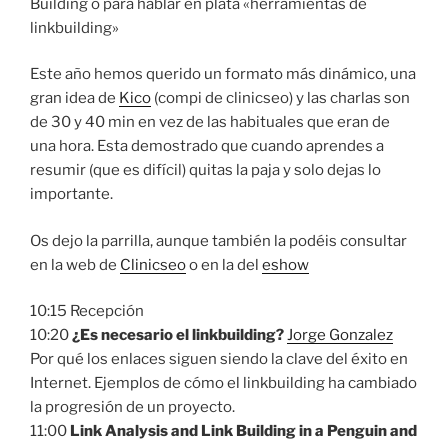
Building o para hablar en plata «herramientas de
linkbuilding»
Este año hemos querido un formato más dinámico, una
gran idea de
Kico
(compi de clinicseo) y las charlas son
de 30 y 40 min en vez de las habituales que eran de
una hora. Esta demostrado que cuando aprendes a
resumir (que es difícil) quitas la paja y solo dejas lo
importante.
Os dejo la parrilla, aunque también la podéis consultar
en la web de
Clinicseo
o en la del
eshow
10:15 Recepción
10:20
¿Es necesario el linkbuilding?
Jorge Gonzalez
Por qué los enlaces siguen siendo la clave del éxito en
Internet. Ejemplos de cómo el linkbuilding ha cambiado
la progresión de un proyecto.
11:00
Link Analysis and Link Building in a Penguin and