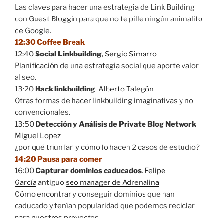
Las claves para hacer una estrategia de Link Building
con Guest Bloggin para que no te pille ningún animalito
de Google.
12:30 Coffee Break
12:40
Social Linkbuilding
,
Sergio Simarro
Planificación de una estrategia social que aporte valor
al seo.
13:20
Hack linkbuilding
.
Alberto Talegón
Otras formas de hacer linkbuilding imaginativas y no
convencionales.
13:50
Detección y Análisis de Private Blog Network
Miguel Lopez
¿por qué triunfan y cómo lo hacen 2 casos de estudio?
14:20 Pausa para comer
16:00
Capturar dominios caducados
.
Felipe
García
antiguo
seo manager de Adrenalina
Cómo encontrar y conseguir dominios que han
caducado y tenían popularidad que podemos reciclar
para nuestros proyectos.