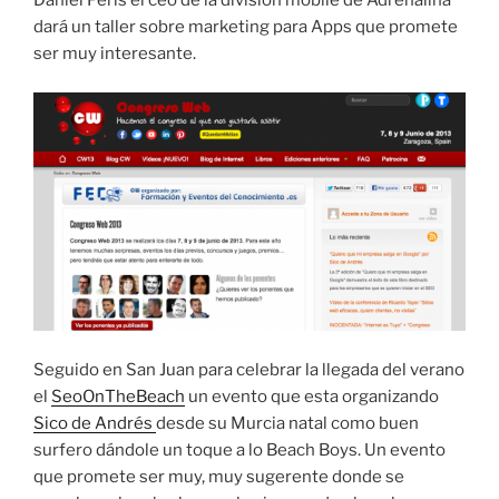
Daniel Peris el ceo de la división mobile de Adrenalina
dará un taller sobre marketing para Apps que promete
ser muy interesante.
Seguido en San Juan para celebrar la llegada del verano
el
SeoOnTheBeach
un evento que esta organizando
Sico de Andrés
desde su Murcia natal como buen
surfero dándole un toque a lo Beach Boys. Un evento
que promete ser muy, muy sugerente donde se