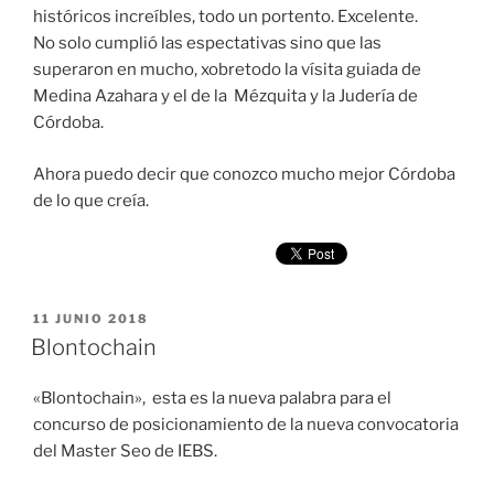
históricos increíbles, todo un portento. Excelente.
No solo cumplió las espectativas sino que las
superaron en mucho, xobretodo la vísita guiada de
Medina Azahara y el de la Mézquita y la Judería de
Córdoba.
Ahora puedo decir que conozco mucho mejor Córdoba
de lo que creía.
PUBLICADO
11 JUNIO 2018
EL
Blontochain
«Blontochain», esta es la nueva palabra para el
concurso de posicionamiento de la nueva convocatoria
del Master Seo de IEBS.