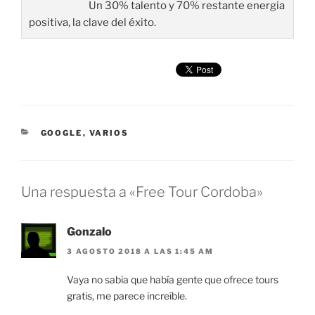
Un 30% talento y 70% restante energia
positiva, la clave del éxito.
CATEGORÍAS
GOOGLE
,
VARIOS
Una respuesta a «Free Tour Cordoba»
Gonzalo
3 AGOSTO 2018 A LAS 1:45 AM
Vaya no sabia que había gente que ofrece tours
gratis, me parece increíble.