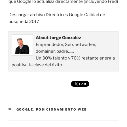
que Google lo actualiza directamente (incluyendo Fred)
Descargar archivo Directrices Google Calidad de
búsqueda 2017
About
Jorge Gonzalez
Emprendedor, Seo, networker,
domainer, padre.......
Un 30% talento y 70% restante energia
positiva, la clave del éxito.
CATEGORÍAS
GOOGLE
,
POSICIONAMIENTO WEB