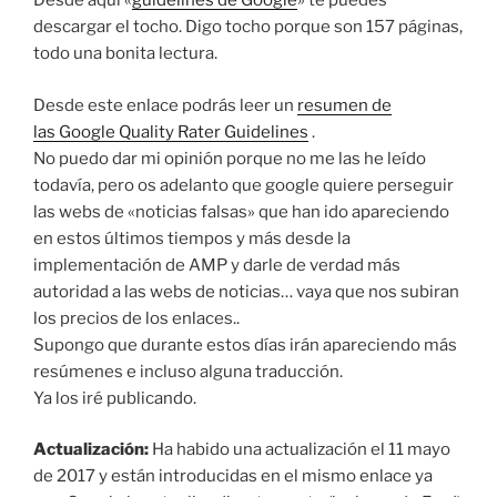
Desde aquí «
guidelines de Google
» te puedes
descargar el tocho. Digo tocho porque son 157 páginas,
todo una bonita lectura.
Desde este enlace podrás leer un
resumen de
las Google Quality Rater Guidelines
.
No puedo dar mi opinión porque no me las he leído
todavía, pero os adelanto que google quiere perseguir
las webs de «noticias falsas» que han ido apareciendo
en estos últimos tiempos y más desde la
implementación de AMP y darle de verdad más
autoridad a las webs de noticias… vaya que nos subiran
los precios de los enlaces..
Supongo que durante estos días irán apareciendo más
resúmenes e incluso alguna traducción.
Ya los iré publicando.
Actualización:
Ha habido una actualización el 11 mayo
de 2017 y están introducidas en el mismo enlace ya