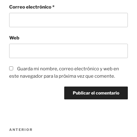
Correo electrónico
*
Web
Guarda mi nombre, correo electrónico y web en
este navegador para la próxima vez que comente.
Navegación
Entrada
ANTERIOR
de