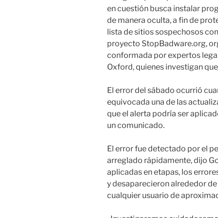
en cuestión busca instalar pr
de manera oculta, a fin de pro
lista de sitios sospechosos con
proyecto StopBadware.org, orga
conformada por expertos legal
Oxford, quienes investigan que
El error del sábado ocurrió c
equivocada una de las actualiza
que el alerta podría ser aplicad
un comunicado.
El error fue detectado por el p
arreglado rápidamente, dijo Go
aplicadas en etapas, los erro
y desaparecieron alrededor de 
cualquier usuario de aproxima