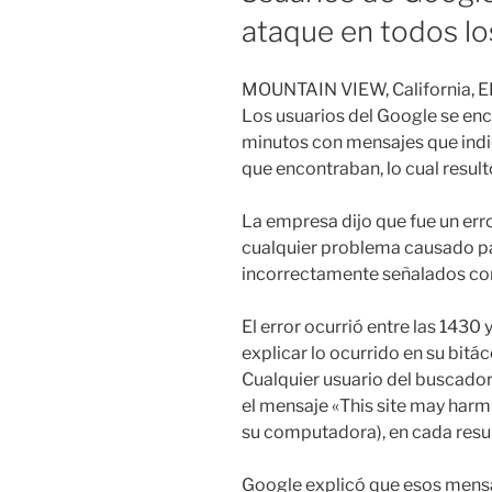
ataque en todos los
MOUNTAIN VIEW, California, E
Los usuarios del Google se en
minutos con mensajes que indic
que encontraban, lo cual resultó
La empresa dijo que fue un err
cualquier problema causado par
incorrectamente señalados co
El error ocurrió entre las 1430
explicar lo ocurrido en su bitác
Cualquier usuario del buscado
el mensaje «This site may harm
su computadora), en cada resu
Google explicó que esos mensaje