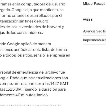
Miguel Pascua
ogramas en la computadora del usuario
tegerlo. Google dijo que mantiene una
forme criterios desarrollados por el
WEBS
nización sin fines de lucro
es de las universidades de Harvard y
Agencia Seo B
jas de los consumidores.
Impermeabiliz
uando Google aplicó de manera
ciones periódicas de la lista, de forma
o a todos los sitios, señaló la empresa en
ersonal de emergencia y el archivo fue
ogle. Dado que las actualizaciones son
res empezaron a aparecer a las 1427 GMT
las 1525 GMT, siendo la duración para
damente 40 minutos, indicó.