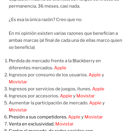
permanencia, 36 meses, casi nada.
¿Es esa la única razón? Creo que no.
En mi opinión existen varias razones que benefician a
ambas marcas (al final de cada una de ellas marco quien
se beneficia)
Perdida de mercado frente a la Blackberry en
diferentes mercados.
Apple
Ingresos por consumo de los usuarios.
Apple
y
Movistar
Ingresos por servicios de juegos, itunes.
Apple
Ingresos por accesorios.
Apple
y
Movistar
Aumentar la participación de mercado.
Apple
y
Movistar
Presión a sus competidores.
Apple
y
Movistar
Venta en exclusividad.
Movistar