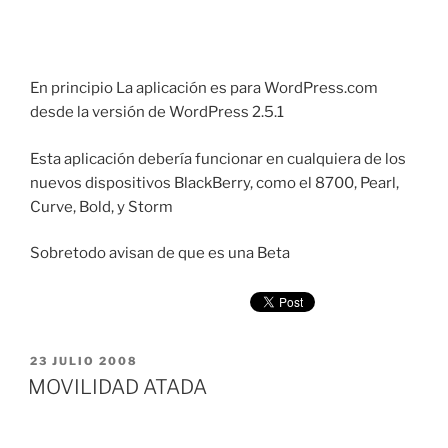
En principio La aplicación es para WordPress.com
desde la versión de WordPress 2.5.1
Esta aplicación debería funcionar en cualquiera de los
nuevos dispositivos BlackBerry, como el 8700, Pearl,
Curve, Bold, y Storm
Sobretodo avisan de que es una Beta
PUBLICADO
23 JULIO 2008
EL
MOVILIDAD ATADA