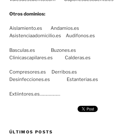
Otros dominios:
Aislamiento.es Andamios.es
Asistenciaadomicilio.es Audifonos.es
Basculas.es Buzones.es
Clinicascapilares.es Calderas.es
Compresores.es Derribos.es
Desinfecciones.es Estanterias.es
Extiintores.es………………
ÚLTIMOS POSTS