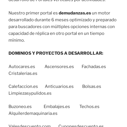
Nuestro primer portal es
demudanzas.es
un motor
desarrollado durante 6 meses optimizado y preparado
para buscadores con múltiples opciones internas con
capacidad de réplica en otro portal en un tiempo
mínimo.
DOMINIOS Y PROYECTOS A DESARROLLAR:
Autocares.es Ascensores.es Fachadas.es
Cristalerias.es
Calefaccion.es Anticuarios.es Bolsas.es
Limpiezasypulidos.es
Buzoneo.es Embalajes.es Techos.es
Alquilerdemaquinaria.es
Valesdescuento.com Cuponesdescuento.es