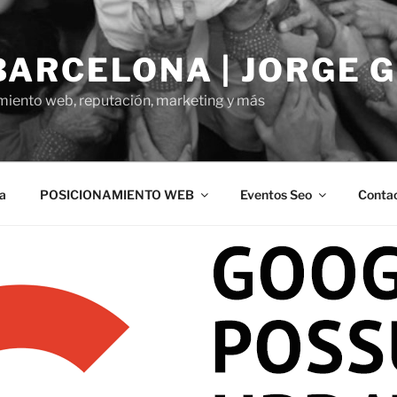
BARCELONA | JORGE 
miento web, reputación, marketing y más
a
POSICIONAMIENTO WEB
Eventos Seo
Conta