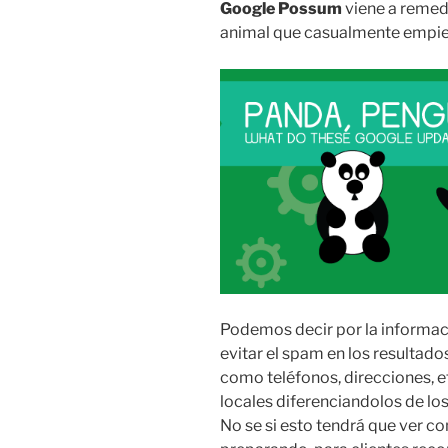
Google Possum
viene a remed
animal que casualmente empie
Podemos decir por la informa
evitar el spam en los resultado
como teléfonos, direcciones, e
locales diferenciandolos de lo
No se si esto tendrá que ver co