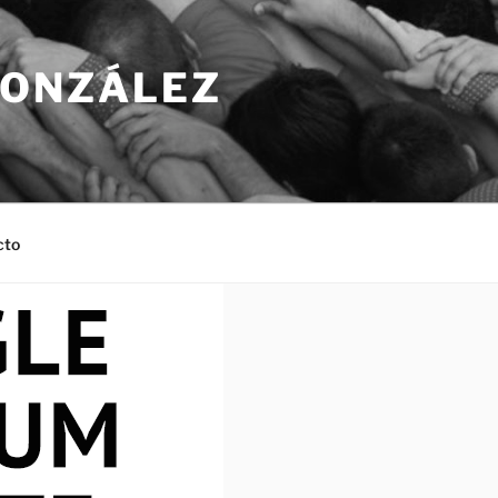
GONZÁLEZ
cto