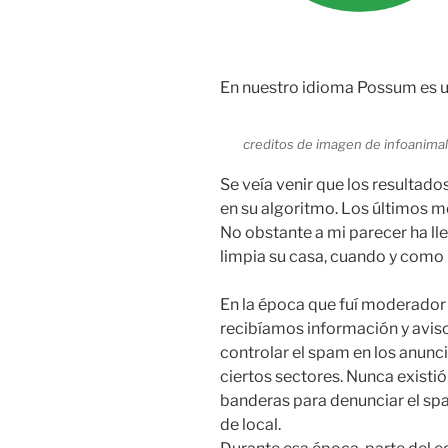
En nuestro idioma Possum es u
creditos de imagen de infoanima
Se veía venir que los resultado
en su algoritmo. Los últimos m
No obstante a mi parecer ha ll
limpia su casa, cuando y como 
En la época que fuí moderador 
recibíamos información y avis
controlar el spam en los anunc
ciertos sectores. Nunca existió
banderas para denunciar el spa
de local.