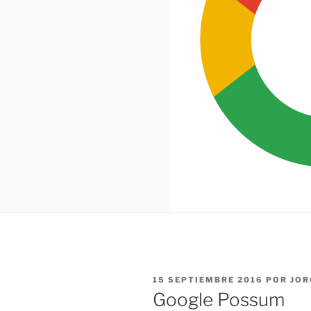
PUBLICADO
15 SEPTIEMBRE 2016
POR
JOR
EL
Google Possum