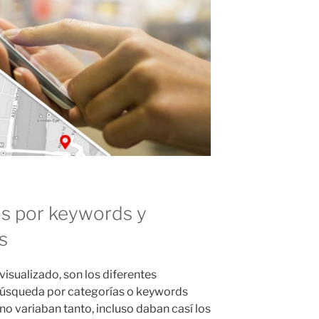
os por keywords y
s
visualizado, son los diferentes
 búsqueda por categorías o keywords
 no variaban tanto, incluso daban casí los