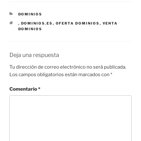
CATEGORÍAS
DOMINIOS
ETIQUETAS
,
DOMINIOS.ES
,
OFERTA DOMINIOS
,
VENTA
DOMINIOS
Deja una respuesta
Tu dirección de correo electrónico no será publicada.
Los campos obligatorios están marcados con
*
Comentario
*