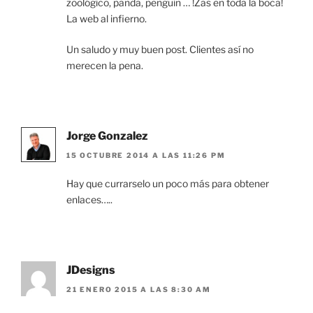
zoológico, panda, penguin … !Zas en toda la boca!
La web al infierno.
Un saludo y muy buen post. Clientes así no
merecen la pena.
Jorge Gonzalez
15 OCTUBRE 2014 A LAS 11:26 PM
Hay que currarselo un poco más para obtener
enlaces…..
JDesigns
21 ENERO 2015 A LAS 8:30 AM