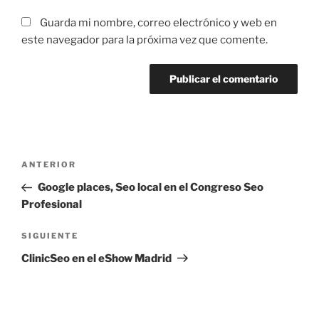
Guarda mi nombre, correo electrónico y web en
este navegador para la próxima vez que comente.
Navegación
Entrada
ANTERIOR
de
anterior:
Google places, Seo local en el Congreso Seo
entradas
Profesional
Siguiente
SIGUIENTE
entrada
ClinicSeo en el eShow Madrid