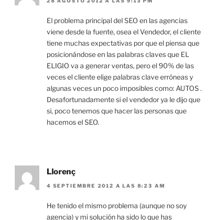
28 AGOSTO 2012 A LAS 9:13 PM
El problema principal del SEO en las agencias
viene desde la fuente, osea el Vendedor, el cliente
tiene muchas expectativas por que el piensa que
posicionándose en las palabras claves que EL
ELIGIO va a generar ventas, pero el 90% de las
veces el cliente elige palabras clave erróneas y
algunas veces un poco imposibles como: AUTOS .
Desafortunadamente si el vendedor ya le dijo que
si, poco tenemos que hacer las personas que
hacemos el SEO.
Llorenç
4 SEPTIEMBRE 2012 A LAS 8:23 AM
He tenido el mismo problema (aunque no soy
agencia) y mi solución ha sido lo que has