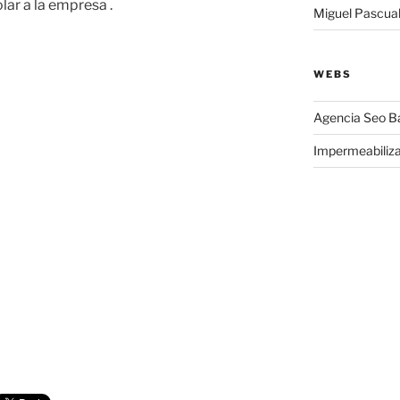
ar a la empresa .
Miguel Pascua
WEBS
Agencia Seo B
Impermeabiliz