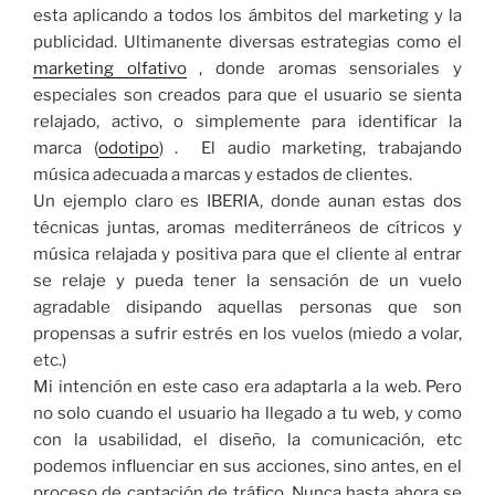
esta aplicando a todos los ámbitos del marketing y la
publicidad. Ultimanente diversas estrategias como el
marketing olfativo
, donde aromas sensoriales y
especiales son creados para que el usuario se sienta
relajado, activo, o simplemente para identificar la
marca (
odotipo
) . El audio marketing, trabajando
música adecuada a marcas y estados de clientes.
Un ejemplo claro es IBERIA, donde aunan estas dos
técnicas juntas, aromas mediterráneos de cítricos y
música relajada y positiva para que el cliente al entrar
se relaje y pueda tener la sensación de un vuelo
agradable disipando aquellas personas que son
propensas a sufrir estrés en los vuelos (miedo a volar,
etc.)
Mi intención en este caso era adaptarla a la web. Pero
no solo cuando el usuario ha llegado a tu web, y como
con la usabilidad, el diseño, la comunicación, etc
podemos influenciar en sus acciones, sino antes, en el
proceso de captación de tráfico. Nunca hasta ahora se