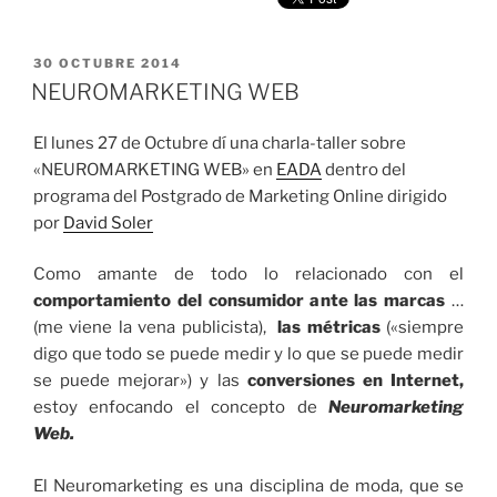
PUBLICADO
30 OCTUBRE 2014
EL
NEUROMARKETING WEB
El lunes 27 de Octubre dí una charla-taller sobre
«NEUROMARKETING WEB» en
EADA
dentro del
programa del Postgrado de Marketing Online dirigido
por
David Soler
Como amante de todo lo relacionado con el
comportamiento del consumidor ante las marcas
…
(me viene la vena publicista),
las métricas
(«siempre
digo que todo se puede medir y lo que se puede medir
se puede mejorar») y las
conversiones en Internet,
estoy enfocando el concepto de
Neuromarketing
Web.
El Neuromarketing es una disciplina de moda, que se