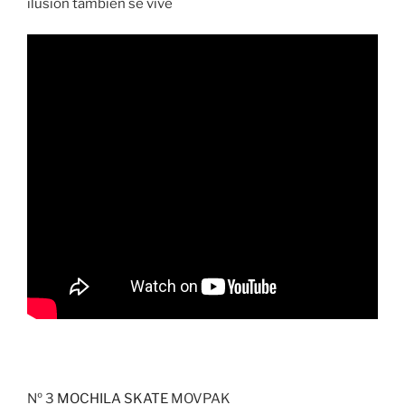
ilusión también se vive
Nº 3
MOCHILA SKATE
MOVPAK