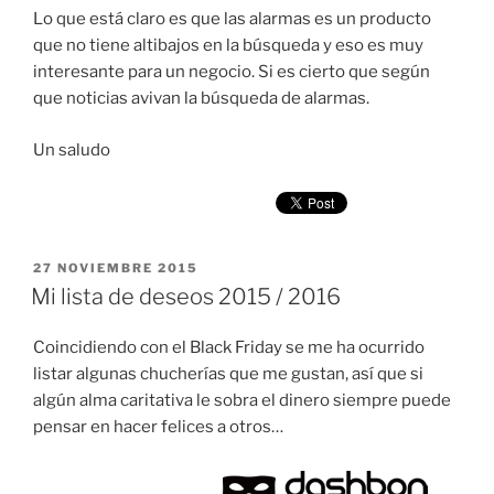
Lo que está claro es que las alarmas es un producto
que no tiene altibajos en la búsqueda y eso es muy
interesante para un negocio. Si es cierto que según
que noticias avivan la búsqueda de alarmas.
Un saludo
PUBLICADO
27 NOVIEMBRE 2015
EL
Mi lista de deseos 2015 / 2016
Coincidiendo con el Black Friday se me ha ocurrido
listar algunas chucherías que me gustan, así que si
algún alma caritativa le sobra el dinero siempre puede
pensar en hacer felices a otros…