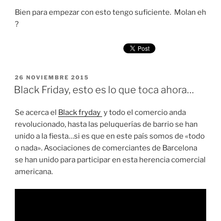
Bien para empezar con esto tengo suficiente. Molan eh
?
PUBLICADO
26 NOVIEMBRE 2015
EL
Black Friday, esto es lo que toca ahora…
Se acerca el
Black fryday
y todo el comercio anda
revolucionado, hasta las peluquerías de barrio se han
unido a la fiesta…si es que en este país somos de «todo
o nada». Asociaciones de comerciantes de Barcelona
se han unido para participar en esta herencia comercial
americana.