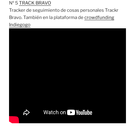
Nº 5
TRACK BRAVO
Tracker de seguimiento de cosas personales Trackr
Bravo. También en la plataforma de
crowdfunding
Indiegogo