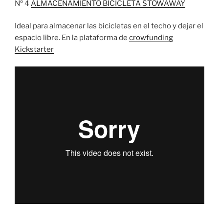
Nº 4
ALMACENAMIENTO BICICLETA STOWAWAY
Ideal para almacenar las bicicletas en el techo y dejar el
espacio libre. En la plataforma de
crowfunding
Kickstarter