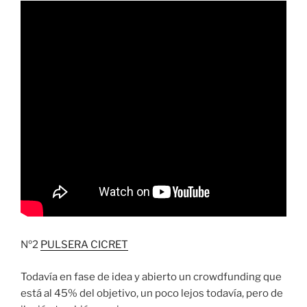
Nº2
PULSERA CICRET
Todavía en fase de idea y abierto un crowdfunding que
está al 45% del objetivo, un poco lejos todavía, pero de