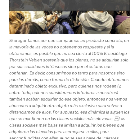
Si preguntamos por que compramos un producto concreto, en
la mayoría de las veces no obtenemos respuesta y si la
obtenemos, es posible que no sea cierta al 100% El sociólogo
Thorstein Veblen sostenía que los bienes, no se adquirían solo
por sus cualidades intrínsecas sino por el estatus que
conferían. Es decir, consumimos no tanto para nosotros sino
para los demás, como forma de distinción. Cuando obtenemos
determinado objeto exclusivo, pero quienes nos rodean (y,
sobre todo, quienes consideramos inferiores a nosotros)
también acaban adquiriendo ese objeto, entonces nos vemos
abocados a adquirir otro objeto más exclusivo para volver a
distanciarnos de ellos. Por supuesto, esa dinámica la siguen los
que se mantienen en las clases sociales más elevadas. Las
clases sociales más bajas se limitan a adquirir los bienes que
adquieren las elevadas para asemejarse a ellas, para
ser confundidas con ellas, aunque sea a base de vulgares