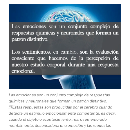
Las emociones son un conjunto complejo de respuestas
químicas y neuronales que forman un patrón distintivo.
Estas respuestas son producidas por el cerebro cuando
detecta un estímulo emocionalmente competente, es decir,
cuando el objeto o acontecimiento, real o rememorado
mentalmente, desencadena una emoción y las repuestas