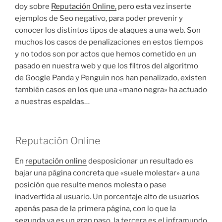
doy sobre
Reputación Online,
pero esta vez inserte
ejemplos de Seo negativo, para poder prevenir y
conocer los distintos tipos de ataques a una web. Son
muchos los casos de penalizaciones en estos tiempos
y no todos son por actos que hemos cometido en un
pasado en nuestra web y que los filtros del algoritmo
de Google Panda y Penguin nos han penalizado, existen
también casos en los que una «mano negra» ha actuado
a nuestras espaldas…
Reputación Online
En
reputación online
desposicionar un resultado es
bajar una página concreta que «suele molestar» a una
posición que resulte menos molesta o pase
inadvertida al usuario. Un porcentaje alto de usuarios
apenás pasa de la primera página, con lo que la
segunda ya es un gran paso, la tercera es el inframundo