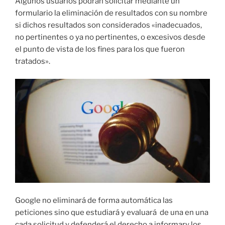
Algunos usuarios podrán solicitar mediante un
formulario la eliminación de resultados con su nombre
si dichos resultados son considerados «inadecuados,
no pertinentes o ya no pertinentes, o excesivos desde
el punto de vista de los fines para los que fueron
tratados».
Google no eliminará de forma automática las
peticiones sino que estudiará y evaluará de una en una
cada solicitud y defenderá el derecho a informary los