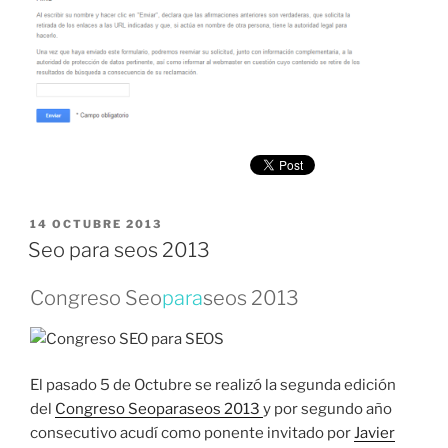
PUBLICADO
14 OCTUBRE 2013
EL
Seo para seos 2013
Congreso Seo
para
seos 2013
El pasado 5 de Octubre se realizó la segunda edición
del
Congreso Seoparaseos 2013
y por segundo año
consecutivo acudí como ponente invitado por
Javier