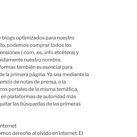
 blogs optimizados para nuestro
llo, podemos comprar todos los
nsiones (.com, .es, .info etcétera) y
ápidamente nuestro nombre.
aformas también es esencial para
e la primera página. Ya sea mediante la
 envío de notas de prensa, o la
tros portales de la misma temática,
 en plataformas de autoridad más
uitar las búsquedas de las primeras
Internet
emos derecho al olvido en Internet. El