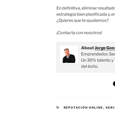
En definitiva, eliminar resulta
estrategia bien planificada y, 
¿Quieres que te ayudemos?
¡Contacta con nosotros!
About
Jorge Gon
Emprendedor, Seo, 
Un 30% talento y 
del éxito.
CATEGORÍAS
REPUTACIÓN ONLINE
,
VAR