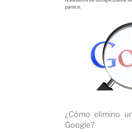
parece.
¿Cómo elimino un
Google?