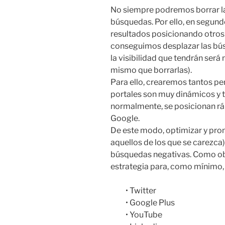
No siempre podremos borrar la
búsquedas. Por ello, en segun
resultados posicionando otros
conseguimos desplazar las bús
la visibilidad que tendrán será n
mismo que borrarlas).
Para ello, crearemos tantos p
portales son muy dinámicos y t
normalmente, se posicionan 
Google.
De este modo, optimizar y prom
aquellos de los que se carezca)
búsquedas negativas. Como ob
estrategia para, como mínimo, 
• Twitter
• Google Plus
• YouTube