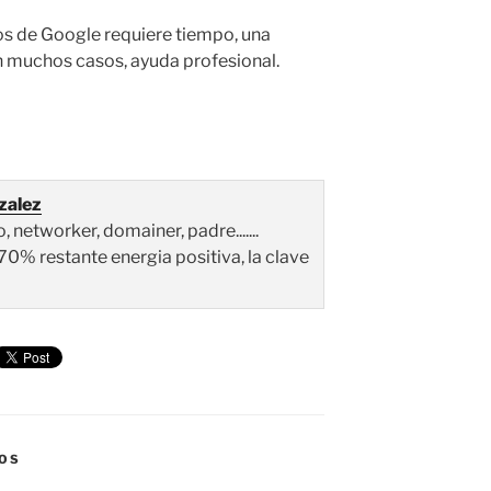
dos de Google requiere tiempo, una
en muchos casos, ayuda profesional.
zalez
networker, domainer, padre.......
70% restante energia positiva, la clave
IOS