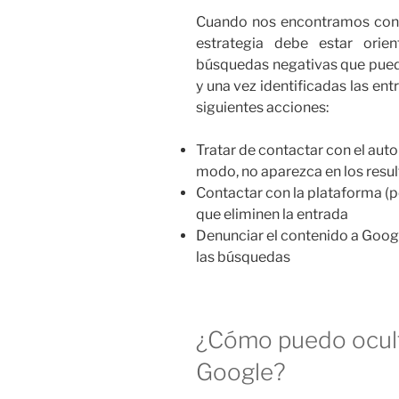
Cuando nos encontramos con u
estrategia debe estar orie
búsquedas negativas que pueda
y una vez identificadas las ent
siguientes acciones:
Tratar de contactar con el auto
modo, no aparezca en los resu
Contactar con la plataforma (po
que eliminen la entrada
Denunciar el contenido a Googl
las búsquedas
¿Cómo puedo ocul
Google?