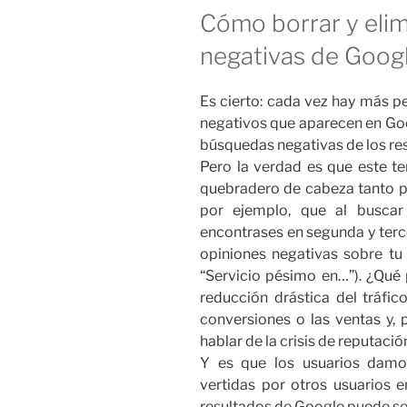
Cómo borrar y eli
negativas de Goog
Es cierto: cada vez hay más p
negativos que aparecen en Goog
búsquedas negativas de los res
Pero la verdad es que este t
quebradero de cabeza tanto 
por ejemplo, que al busca
encontrases en segunda y terc
opiniones negativas sobre tu
“Servicio pésimo en…”). ¿Qué
reducción drástica del tráfic
conversiones o las ventas y, 
hablar de la crisis de reputació
Y es que los usuarios damo
vertidas por otros usuarios e
resultados de Google puede se