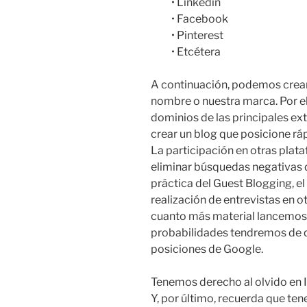
• Linkedin
• Facebook
• Pinterest
• Etcétera
A continuación, podemos crear
nombre o nuestra marca. Por e
dominios de las principales exte
crear un blog que posicione r
La participación en otras plat
eliminar búsquedas negativas d
práctica del Guest Blogging, el
realización de entrevistas en o
cuanto más material lancemos
probabilidades tendremos de q
posiciones de Google.
Tenemos derecho al olvido en 
Y, por último, recuerda que ten