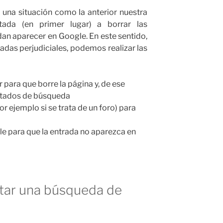
na situación como la anterior nuestra
ntada (en primer lugar) a borrar las
n aparecer en Google. En este sentido,
radas perjudiciales, podemos realizar las
r para que borre la página y, de ese
ltados de búsqueda
r ejemplo si se trata de un foro) para
e para que la entrada no aparezca en
tar una búsqueda de