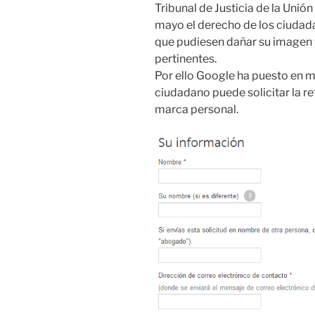
Tribunal de Justicia de la Uni
mayo el derecho de los ciudad
que pudiesen dañar su imagen y
pertinentes.
Por ello Google ha puesto en m
ciudadano puede solicitar la r
marca personal.