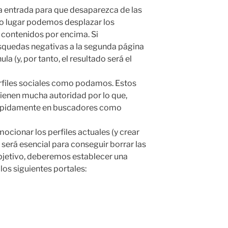
 entrada para que desaparezca de las
do lugar podemos desplazar los
 contenidos por encima. Si
quedas negativas a la segunda página
ula (y, por tanto, el resultado será el
erfiles sociales como podamos. Estos
ienen mucha autoridad por lo que,
rápidamente en buscadores como
ocionar los perfiles actuales (y crear
 será esencial para conseguir borrar las
jetivo, deberemos establecer una
los siguientes portales: