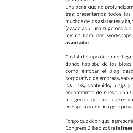
Una pena que no profundizam
tras presentarnos todos los 
muchos de los asistentes y bajo 
(desde aquí una sugerencia que
misma hora dos workshops
avanzado
)
Casi sin tiempo de comer llegu
donde hablaba de los blogs
como enfocar el blog desd
corporativo de empresa, seo, e
los links, contenido, pings y
encontrarme de nuevo con Ca
margen de que creo que es un
en España y con una gran proy
Tengo que decir que la presen
Congress Bilbao sobre
Infraes