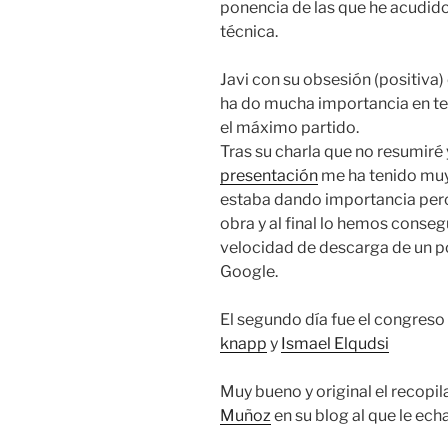
ponencia de las que he acudid
técnica.
Javi con su obsesión (positiva) 
ha do mucha importancia en ten
el máximo partido.
Tras su charla que no resumiré 
presentación
me ha tenido muy
estaba dando importancia pero
obra y al final lo hemos cons
velocidad de descarga de un po
Google.
El segundo día fue el congreso
knapp
y
Ismael Elqudsi
Muy bueno y original el recopil
Muñoz
en su blog al que le ec