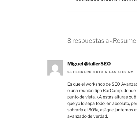
8 respuestas a «Resume
Miguel @tallerSEO
13 FEBRERO 2010 A LAS 1:18 AM
Es que el workshop de SEO Avanzad
o una reunión tipo BarCamp, donde
punto de vista. ¿A estas alturas q
que yo lo sepa todo, en absoluto, p
sobraría el 80%, así que juntemos 
avanzado de verdad.