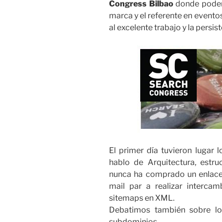
Congress Bilbao
donde podem
marca y el referente en evento
al excelente trabajo y la persis
El primer día tuvieron lugar
hablo de Arquitectura, estru
nunca ha comprado un enlace 
mail par a realizar interc
sitemaps en XML.
Debatimos también sobre lo
subdominios.