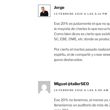
Jorge
13 FEBRERO 2010 A LAS 6:11 PM
Ese 20% es justamente el que no q
la mayoría de charlas lo que escuch
Como bien dices es cierto que exist
SC, EBE, OME, etc donde se produce
Por cierto el martes pasado realiz
espíritu, el de compartir y crear sin
gurus destacados.
Miguel @tallerSEO
14 FEBRERO 2010 A LAS 5:00 AM
Ese 20% no tenemos, al menos yo, n
llenariamos un auditorio de más de