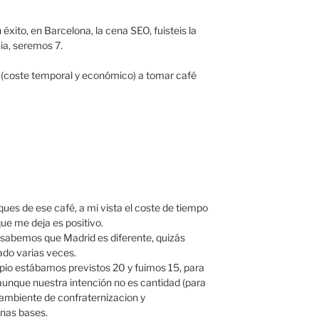
éxito, en Barcelona, la cena SEO, fuisteis la
ia, seremos 7.
o (coste temporal y económico) a tomar café
es de ese café, a mi vista el coste de tiempo
ue me deja es positivo.
 sabemos que Madrid es diferente, quizás
ado varias veces.
pio estábamos previstos 20 y fuimos 15, para
unque nuestra intención no es cantidad (para
 ambiente de confraternizacion y
nas bases.