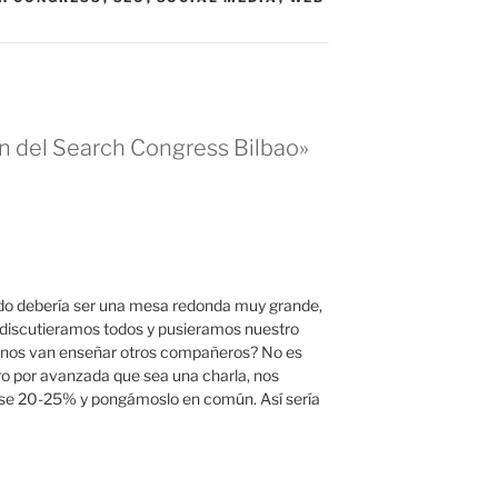
n del Search Congress Bilbao»
o debería ser una mesa redonda muy grande,
 discutieramos todos y pusieramos nuestro
ué nos van enseñar otros compañeros? No es
ero por avanzada que sea una charla, nos
ese 20-25% y pongámoslo en común. Así sería