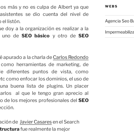
WEBS
os más y no es culpa de Albert ya que
asistentes se dio cuenta del nivel de
Agencia Seo B
el listón.
 doy a la organización es realizar a la
Impermeabiliz
, uno de
SEO básico
y otro de
SEO
é apurado a la charla de
Carlos Redondo
 como herramientas de marketing, de
e diferentes puntos de vista, como
tc como enfocar los dominios, el uso de
 una buena lista de plugins. Un placer
rlos al que le tengo gran aprecio al
o de los mejores profesionales del
SEO
ección.
tación de
Javier Casares
en el Search
tructura
fue realmente la mejor