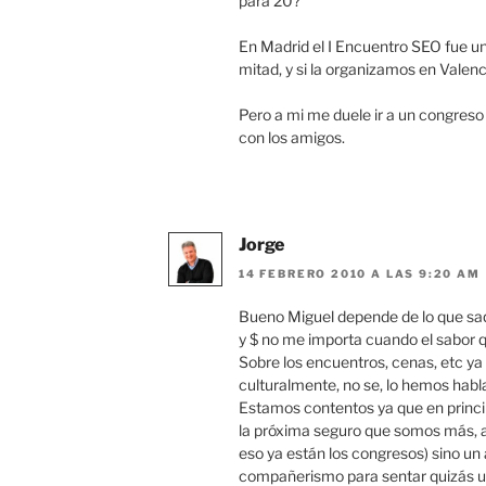
para 20?
En Madrid el I Encuentro SEO fue un 
mitad, y si la organizamos en Valenc
Pero a mi me duele ir a un congres
con los amigos.
Jorge
14 FEBRERO 2010 A LAS 9:20 AM
Bueno Miguel depende de lo que saqu
y $ no me importa cuando el sabor q
Sobre los encuentros, cenas, etc ya
culturalmente, no se, lo hemos habl
Estamos contentos ya que en princi
la próxima seguro que somos más, a
eso ya están los congresos) sino un
compañerismo para sentar quizás u