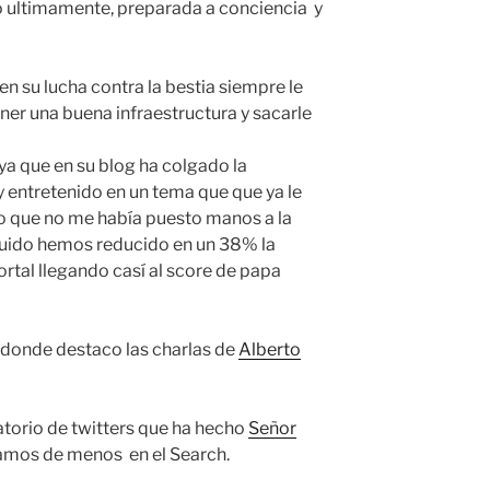
o ultimamente, preparada a conciencia y
en su lucha contra la bestia siempre le
er una buena infraestructura y sacarle
ya que en su blog ha colgado la
 entretenido en un tema que que ya le
 que no me había puesto manos a la
eguido hemos reducido en un 38% la
rtal llegando casí al score de papa
 donde destaco las charlas de
Alberto
atorio de twitters que ha hecho
Señor
hamos de menos en el Search.