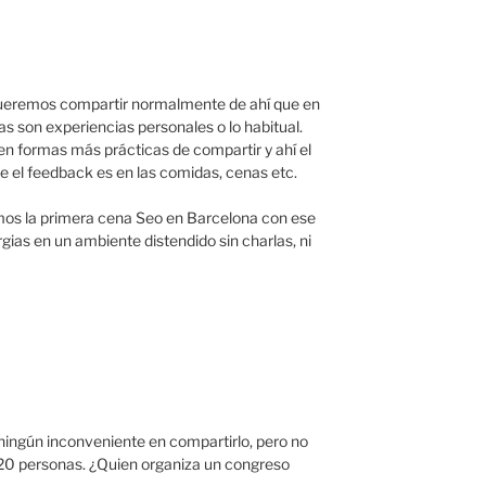
ueremos compartir normalmente de ahí que en
as son experiencias personales o lo habitual.
en formas más prácticas de compartir y ahí el
 el feedback es en las comidas, cenas etc.
amos la primera cena Seo en Barcelona con ese
ergias en un ambiente distendido sin charlas, ni
ingún inconveniente en compartirlo, pero no
 20 personas. ¿Quien organiza un congreso