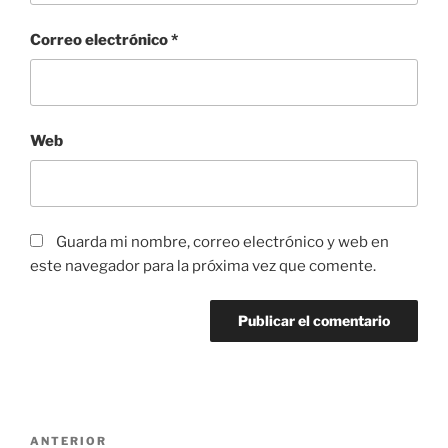
Correo electrónico
*
Web
Guarda mi nombre, correo electrónico y web en
este navegador para la próxima vez que comente.
Navegación
Entrada
ANTERIOR