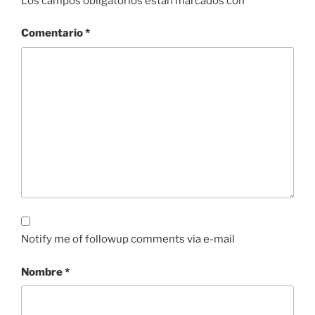
Los campos obligatorios están marcados con
*
Comentario
*
Notify me of followup comments via e-mail
Nombre
*