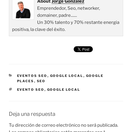
About
Jorge Gonzalez
Emprendedor, Seo, networker,
domainer, padre.......
Un 30% talento y 70% restante energia
positiva, la clave del éxito.
CATEGORÍAS
EVENTOS SEO
,
GOOGLE LOCAL
,
GOOGLE
PLACES
,
SEO
ETIQUETAS
EVENTO SEO
,
GOOGLE LOCAL
Deja una respuesta
Tu dirección de correo electrónico no será publicada.