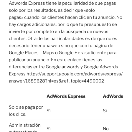
Adwords Express tiene la peculiaridad de que pagas
solo por los resultados, es decir que «solo
pagas» cuando los clientes hacen clic en tu anuncio. No
hay cargos adicionales, por lo que tu presupuesto se
invierte por completo en la búsqueda de nuevos
clientes. Otra de las particularidades es de que no es
necesario tener una web sino que con tu página de
Google Places – Maps o Google + era suficiente para
publicar un anuncio. En este enlace tienes las
diferencias entre Google adwords y Google Adwords
Express https://support.google.com/adwords/express/
answer/1689628?hl=es&ref_topic=4490002
AdWords Express
AdWords
Solo se paga por
Sí
Sí
los clics.
Administración
Sí
No