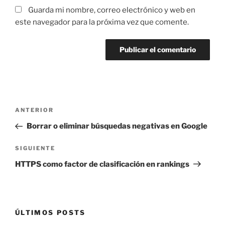
Guarda mi nombre, correo electrónico y web en
este navegador para la próxima vez que comente.
Navegación
Entrada
ANTERIOR
de
anterior:
Borrar o eliminar búsquedas negativas en Google
entradas
Siguiente
SIGUIENTE
entrada
HTTPS como factor de clasificación en rankings
ÚLTIMOS POSTS