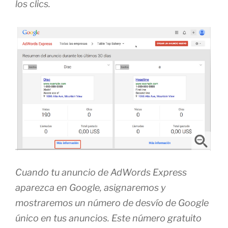
los clics.
Cuando tu anuncio de AdWords Express
aparezca en Google, asignaremos y
mostraremos un número de desvío de Google
único en tus anuncios. Este número gratuito