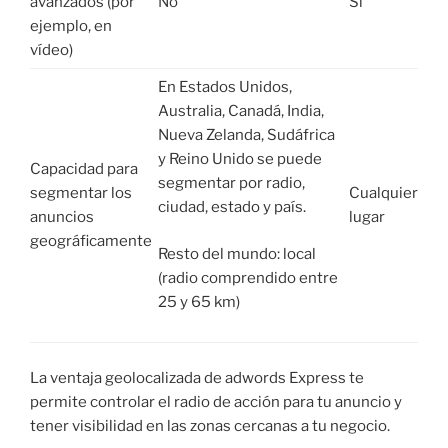
avanzados (por
No
Sí
ejemplo, en
vídeo)
En Estados Unidos,
Australia, Canadá, India,
Nueva Zelanda, Sudáfrica
y Reino Unido se puede
Capacidad para
segmentar por radio,
segmentar los
Cualquier
ciudad, estado y país.
anuncios
lugar
geográficamente
Resto del mundo: local
(radio comprendido entre
25 y 65 km)
La ventaja geolocalizada de adwords Express te
permite controlar el radio de acción para tu anuncio y
tener visibilidad en las zonas cercanas a tu negocio.