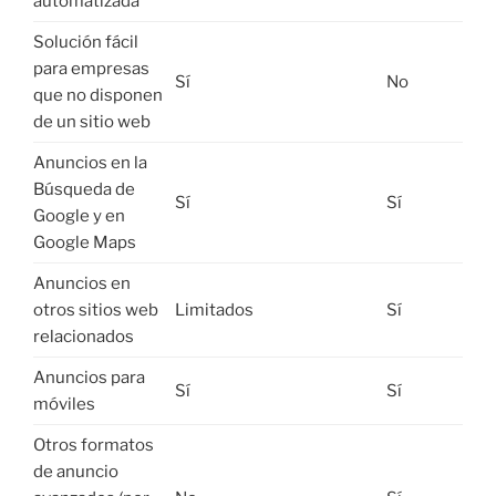
automatizada
Solución fácil
para empresas
Sí
No
que no disponen
de un sitio web
Anuncios en la
Búsqueda de
Sí
Sí
Google y en
Google Maps
Anuncios en
otros sitios web
Limitados
Sí
relacionados
Anuncios para
Sí
Sí
móviles
Otros formatos
de anuncio