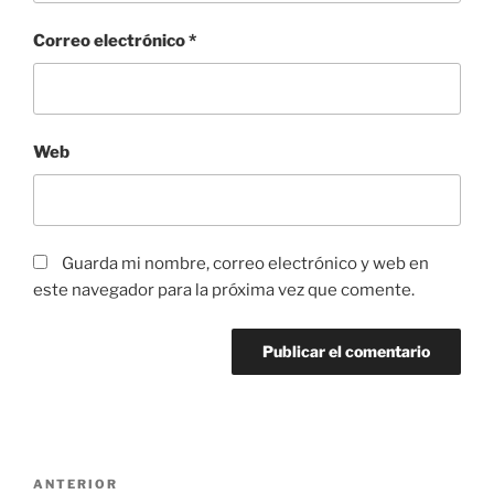
Correo electrónico
*
Web
Guarda mi nombre, correo electrónico y web en
este navegador para la próxima vez que comente.
Navegación
Entrada
ANTERIOR