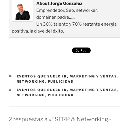
About
Jorge Gonzalez
Emprendedor, Seo, networker,
domainer, padre.......
Un 30% talento y 70% restante energia
positiva, la clave del éxito.
CATEGORÍAS
EVENTOS QUE SUELO IR
,
MARKETING Y VENTAS
,
NETWORKING
,
PUBLICIDAD
ETIQUETAS
EVENTOS QUE SUELO IR
,
MARKETING Y VENTAS
,
NETWORKING
,
PUBLICIDAD
2 respuestas a «ESERP & Networking»